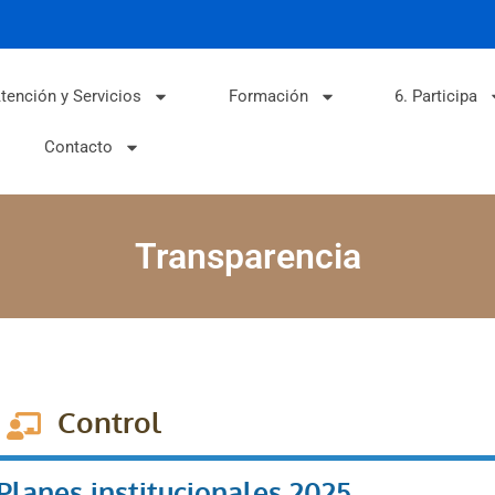
tención y Servicios
Formación
6. Participa
Contacto
Transparencia
Control
Planes institucionales 2025