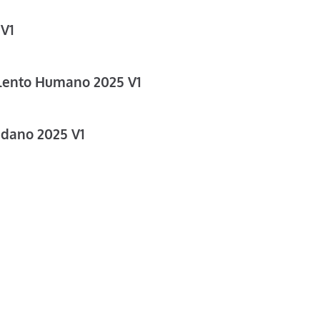
 V1
alento Humano 2025 V1
adano 2025 V1