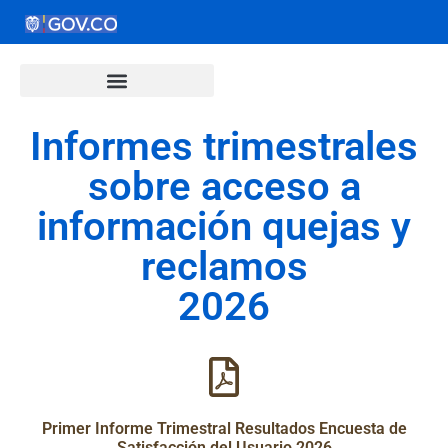
Informes trimestrales
sobre acceso a
información quejas y
reclamos
2026
Primer Informe Trimestral Resultados Encuesta de
Satisfacción del Usuario 2026