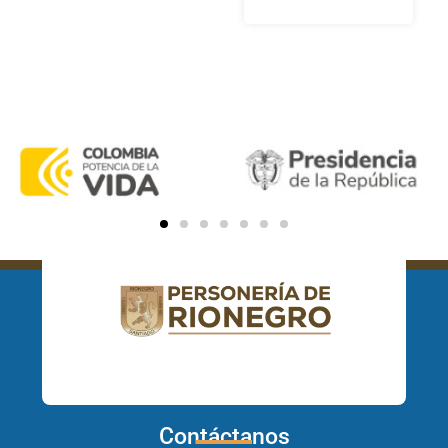
una cita
Contáctanos