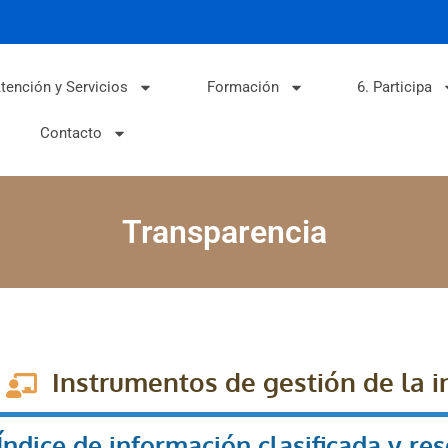
tención y Servicios
Formación
6. Participa
Contacto
Transparencia
Instrumentos de gestión de la 
Índice de información clasificada y re