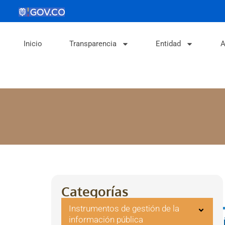
Inicio
Transparencia
Entidad
A
Categorías
Instrumentos de gestión de la
información pública