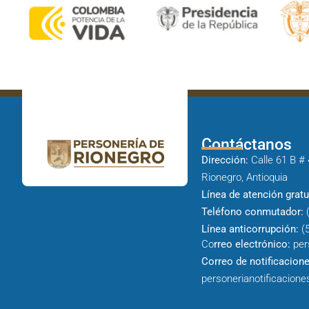
Contáctanos
Dirección:
Calle 61 B # 
Rionegro, Antioquia
Línea de atención gratu
Teléfono conmutador:
(
Línea anticorrupción:
(5
Co
rreo electrónico:
per
Correo de notificacione
personerianotificacione