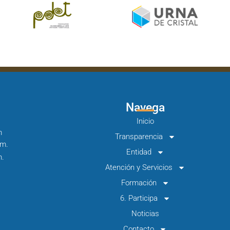
Navega
Inicio
m
Transparencia
.m.
Entidad
m.
Atención y Servicios
Formación
6. Participa
Noticias
Contacto