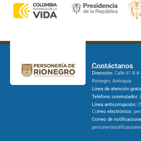
Contáctanos
Dirección:
Calle 61 B # 
Rionegro, Antioquia
Línea de atención gratu
Teléfono conmutador:
(
Línea anticorrupción:
(5
Co
rreo electrónico:
per
Correo de notificacione
personerianotificacione