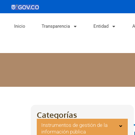
Inicio
Transparencia
Entidad
A
Categorías
Instrumentos de gestión de la
información pública