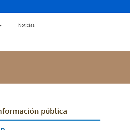
Noticias
información pública
ón