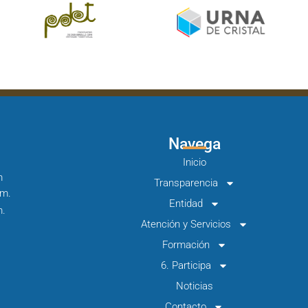
Navega
Inicio
m
Transparencia
.m.
Entidad
m.
Atención y Servicios
Formación
6. Participa
Noticias
Contacto