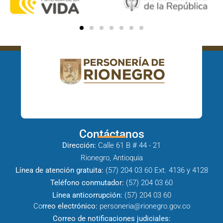
Contáctanos
Dirección:
Calle 61 B # 44 - 21
Rionegro, Antioquia
Línea de atención gratuita:
(57) 204 03 60 Ext. 4136 y 4128
Teléfono conmutador:
(57) 204 03 60
Línea anticorrupción:
(57) 204 03 60
Co
rreo electrónico:
personeria@rionegro.gov.co
Correo de notificaciones judiciales: